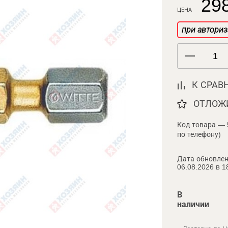
298
ЦЕНА
при авториз
К СРАВ
ОТЛОЖ
Код товара — 
по телефону)
Дата обновлен
06.08.2026 в 1
В
наличии