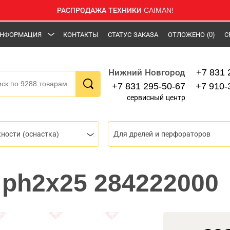
РАСПРОДАЖА ТЕХНИКИ CAIMAN!
НФОРМАЦИЯ
КОНТАКТЫ
СТАТУС ЗАКАЗА
ОТЛОЖЕНО
(0)
С
+7 831 
Нижний Новгород
+7 831 295-50-67
+7 910-
сервисный центр
ности (оснастка)
Для дрелей и перфораторов
e ph2x25 284222000