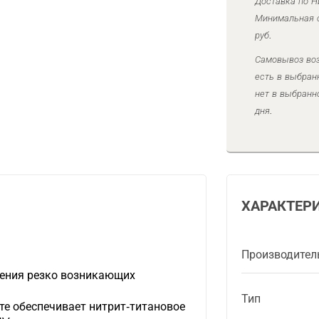
Доставка по Н
Минимальная с
руб.
Самовывоз воз
есть в выбран
нет в выбранн
дня.
ХАРАКТЕР
Производител
шения резко возникающих
Тип
те обеспечивает нитрит-титановое