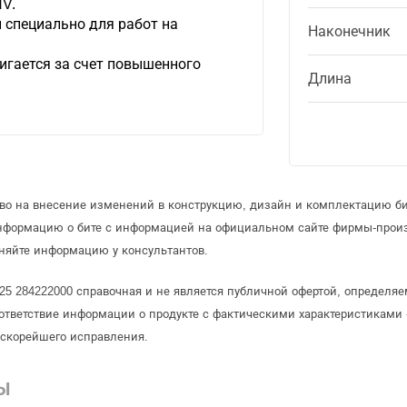
HV.
 специально для работ на
Наконечник
игается за счет повышенного
Длина
аво на внесение изменений в конструкцию, дизайн и комплектацию б
информацию о бите с информацией на официальном сайте фирмы-прои
няйте информацию у консультантов.
x25 284222000 справочная и не является публичной офертой, определ
ответствие информации о продукте с фактическими характеристиками 
 скорейшего исправления.
Ы