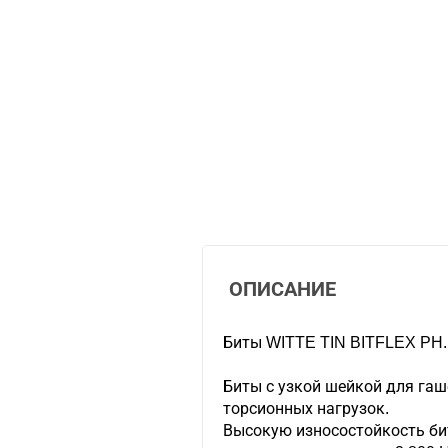
ОПИСАНИЕ
Биты WITTE TIN BITFLEX PH.
Биты с узкой шейкой для га
торсионных нагрузок.
Высокую износостойкость би