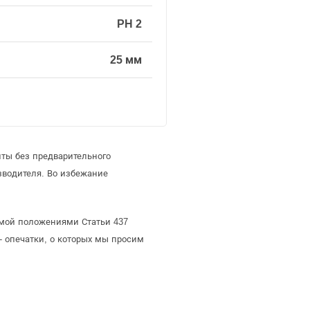
PH 2
25 мм
иты без предварительного
зводителя. Во избежание
яемой положениями Статьи 437
- опечатки, о которых мы просим