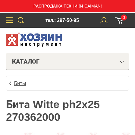
РАСПРОДАЖА ТЕХНИКИ CAIMAN!
0
тел.: 297-50-95
КАТАЛОГ
Биты
Бита Witte ph2x25
270362000