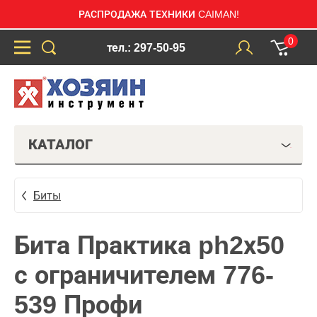
РАСПРОДАЖА ТЕХНИКИ CAIMAN!
0
тел.: 297-50-95
КАТАЛОГ
Биты
Бита Практика ph2х50
с ограничителем 776-
539 Профи