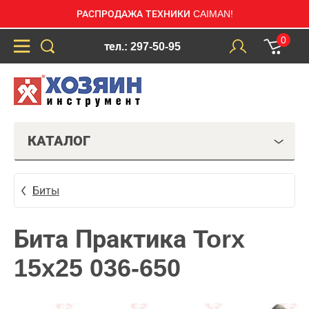
РАСПРОДАЖА ТЕХНИКИ CAIMAN!
0
тел.: 297-50-95
КАТАЛОГ
Биты
Бита Практика Torx
15x25 036-650