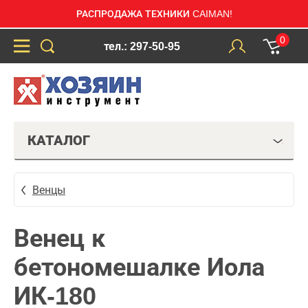
РАСПРОДАЖА ТЕХНИКИ CAIMAN!
0
тел.: 297-50-95
КАТАЛОГ
Венцы
Венец к
бетономешалке Иола
ИК-180