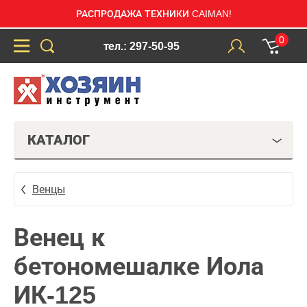
РАСПРОДАЖА ТЕХНИКИ CAIMAN!
0
тел.: 297-50-95
КАТАЛОГ
Венцы
Венец к
бетономешалке Иола
ИК-125