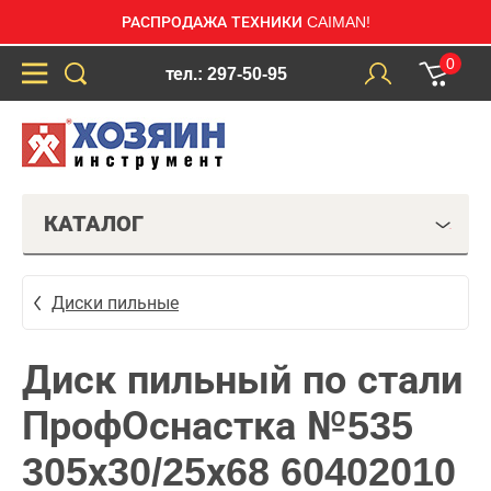
РАСПРОДАЖА ТЕХНИКИ CAIMAN!
0
тел.: 297-50-95
КАТАЛОГ
Диски пильные
Диск пильный по стали
ПрофОснастка №535
305х30/25х68 60402010