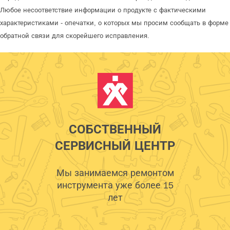
Любое несоответствие информации о продукте с фактическими
характеристиками - опечатки, о которых мы просим сообщать в форме
обратной связи для скорейшего исправления.
СОБСТВЕННЫЙ
СЕРВИСНЫЙ ЦЕНТР
Мы занимаемся ремонтом
инструмента уже более 15
лет