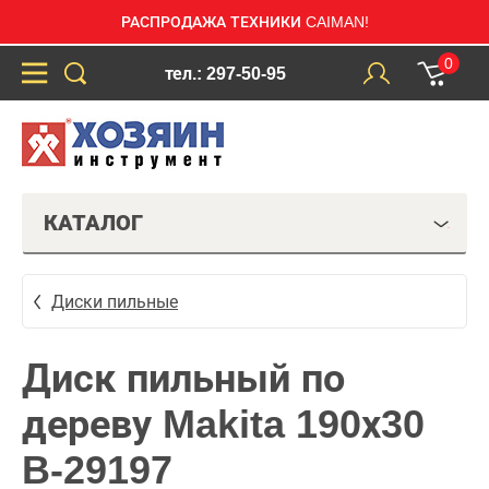
РАСПРОДАЖА ТЕХНИКИ CAIMAN!
0
тел.: 297-50-95
КАТАЛОГ
Диски пильные
Диск пильный по
дереву Makita 190х30
B-29197