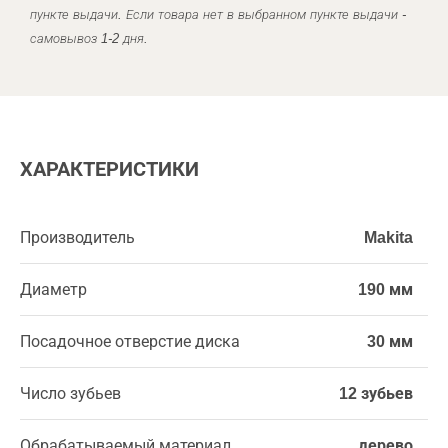
пункте выдачи. Если товара нет в выбранном пункте выдачи -
самовывоз 1-2 дня.
ХАРАКТЕРИСТИКИ
Производитель
Makita
Диаметр
190 мм
Посадочное отверстие диска
30 мм
Число зубьев
12 зубьев
Обрабатываемый материал
дерево