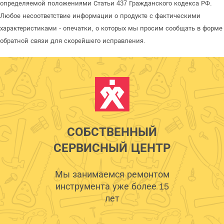
определяемой положениями Статьи 437 Гражданского кодекса РФ.
Любое несоответствие информации о продукте с фактическими
характеристиками - опечатки, о которых мы просим сообщать в форме
обратной связи для скорейшего исправления.
СОБСТВЕННЫЙ
СЕРВИСНЫЙ ЦЕНТР
Мы занимаемся ремонтом
инструмента уже более 15
лет