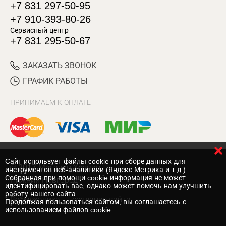
+7 831 297-50-95
+7 910-393-80-26
Сервисный центр
+7 831 295-50-67
ЗАКАЗАТЬ ЗВОНОК
ГРАФИК РАБОТЫ
ПРИНИМАЕМ К ОПЛАТЕ
Cайт использует файлы cookie при сборе данных для
© 2017 Магазин Хозяин
инструментов веб-аналитики (Яндекс.Метрика и т.д.)
Собранная при помощи cookie информация не может
Нижний Новгород
идентифицировать вас, однако может помочь нам улучшить
работу нашего сайта.
Вебмеханика
— создание сайта
Продолжая пользоваться сайтом, вы соглашаетесь с
использованием файлов cookie.