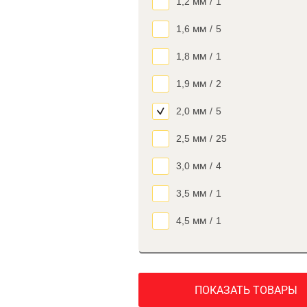
1,2 мм
/
1
1,6 мм
/
5
1,8 мм
/
1
1,9 мм
/
2
2,0 мм
/
5
2,5 мм
/
25
3,0 мм
/
4
3,5 мм
/
1
4,5 мм
/
1
ПОКАЗАТЬ ТОВАРЫ