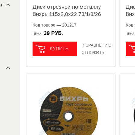
ал
Диск отрезной по металлу
Дис
Вихрь 115х2,0х22 73/1/3/26
Вих
Код товара — 201217
Код 
39 РУБ.
ЦЕНА
ЦЕН
К СРАВНЕНИЮ
КУПИТЬ
ОТЛОЖИТЬ