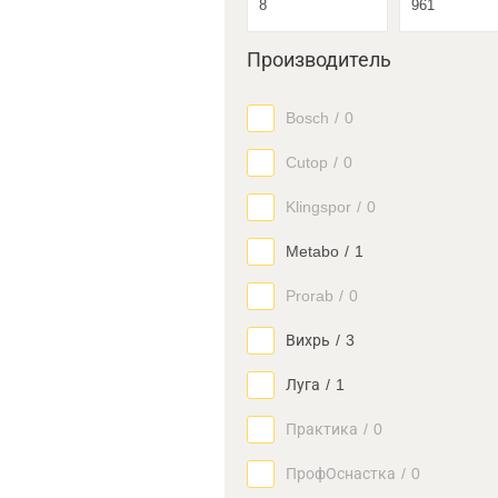
Производитель
Bosch
/
0
Cutop
/
0
Klingspor
/
0
Metabo
/
1
Prorab
/
0
Вихрь
/
3
Луга
/
1
Практика
/
0
ПрофОснастка
/
0