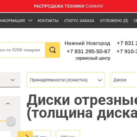
РАСПРОДАЖА ТЕХНИКИ CAIMAN!
НФОРМАЦИЯ
КОНТАКТЫ
СТАТУС ЗАКАЗА
ОТЛОЖЕНО
(0)
С
+7 831 
Нижний Новгород
+7 831 295-50-67
+7 910-
сервисный центр
Принадлежности (оснастка)
Диски
Диски отрезны
(толщина диска