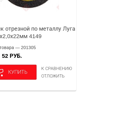
к отрезной по металлу Луга
х2,0х22мм 4149
товара — 201305
52 РУБ.
А
К СРАВНЕНИЮ
КУПИТЬ
ОТЛОЖИТЬ