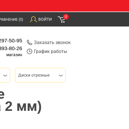
0
ВОЙТИ
РАВНЕНИЕ
(0)
297-50-95
Заказать звонок
393-80-26
График работы
магазин
Диски отрезные
е
 2 мм)