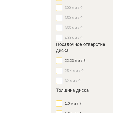
300 мм
/
0
350 мм
/
0
355 мм
/
0
400 мм
/
0
Посадочное отверстие
диска
22,23 мм
/
5
25,4 мм
/
0
32 мм
/
0
Толщина диска
1,0 мм
/
7