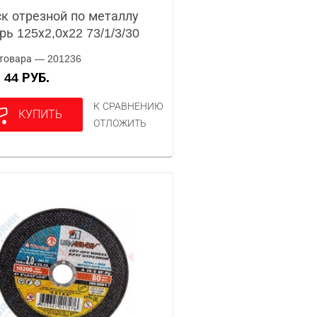
к отрезной по металлу
рь 125х2,0х22 73/1/3/30
товара — 201236
44 РУБ.
А
К СРАВНЕНИЮ
КУПИТЬ
ОТЛОЖИТЬ