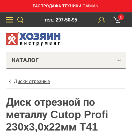
РАСПРОДАЖА ТЕХНИКИ CAIMAN!
0
тел.: 297-50-95
КАТАЛОГ
Диски отрезные
Диск отрезной по
металлу Cutop Profi
230х3,0х22мм T41