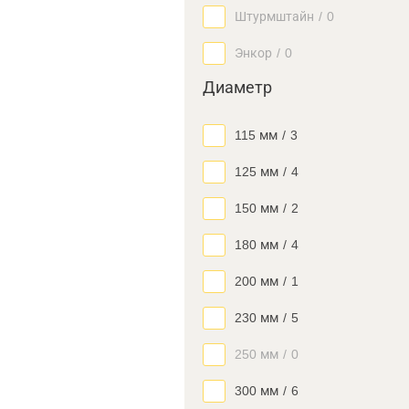
Штурмштайн
/
0
Энкор
/
0
Диаметр
115 мм
/
3
125 мм
/
4
150 мм
/
2
180 мм
/
4
200 мм
/
1
230 мм
/
5
250 мм
/
0
300 мм
/
6