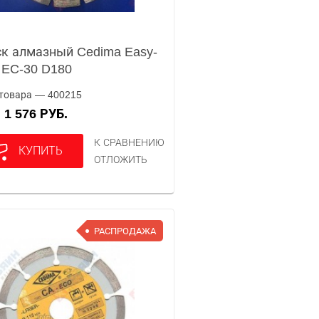
к алмазный Cedima Easy-
 EC-30 D180
товара — 400215
1 576 РУБ.
А
К СРАВНЕНИЮ
КУПИТЬ
ОТЛОЖИТЬ
РАСПРОДАЖА