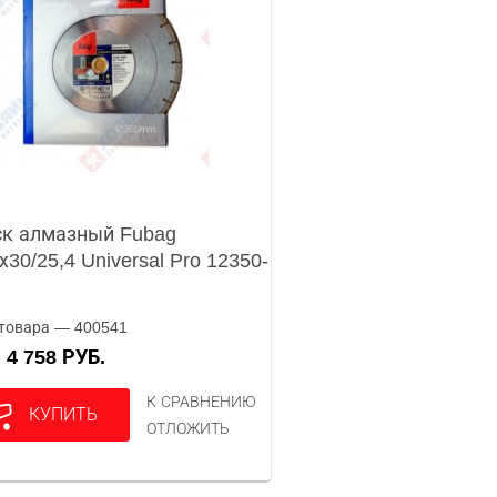
к алмазный Fubag
х30/25,4 Universal Pro 12350-
товара — 400541
4 758 РУБ.
А
К СРАВНЕНИЮ
КУПИТЬ
ОТЛОЖИТЬ