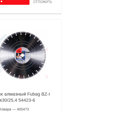
ОТЛОЖИТЬ
к алмазный Fubag BZ-I
х30/25,4 54423-6
товара — 400473