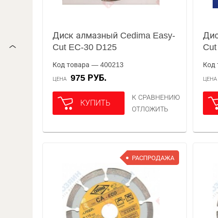
Диск алмазный Cedima Easy-
Дис
Cut EC-30 D125
Cut
Код товара — 400213
Код 
975 РУБ.
ЦЕНА
ЦЕН
К СРАВНЕНИЮ
КУПИТЬ
ОТЛОЖИТЬ
РАСПРОДАЖА