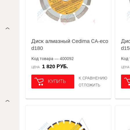
Диск алмазный Cedima СA-eco
Дис
d180
d15
Код товара — 400092
Код 
1 820 РУБ.
ЦЕНА
ЦЕН
К СРАВНЕНИЮ
КУПИТЬ
ОТЛОЖИТЬ