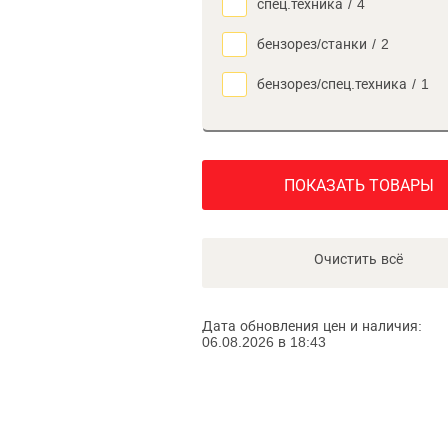
спец.техника
/
4
бензорез/станки
/
2
бензорез/спец.техника
/
1
ПОКАЗАТЬ ТОВАРЫ
Очистить всё
Дата обновления цен и наличия:
06.08.2026 в 18:43