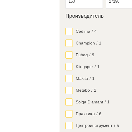
Производитель
Cedima
/
4
Champion
/
1
Fubag
/
9
Klingspor
/
1
Makita
/
1
Metabo
/
2
Solga Diamant
/
1
Практика
/
6
Центроинструмент
/
5