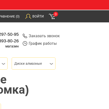
0
ВОЙТИ
РАВНЕНИЕ
(0)
297-50-95
Заказать звонок
393-80-26
График работы
магазин
Диски алмазные
е
омка)