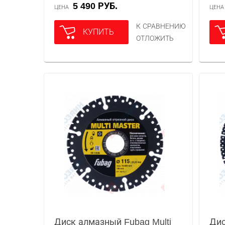
5 490 РУБ.
ЦЕНА
ЦЕН
К СРАВНЕНИЮ
КУПИТЬ
ОТЛОЖИТЬ
Диск алмазный Fubag Multi
Дис