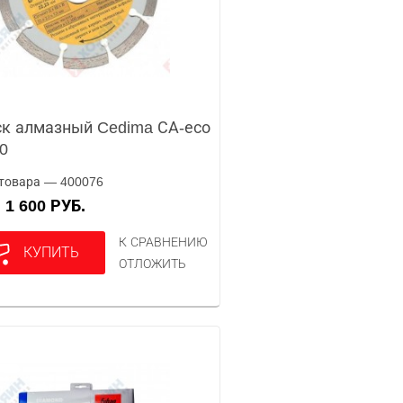
к алмазный Cedima СА-есо
0
товара — 400076
1 600 РУБ.
А
К СРАВНЕНИЮ
КУПИТЬ
ОТЛОЖИТЬ