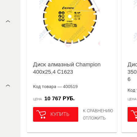
Диск алмазный Champion
Дис
400х25,4 С1623
350
6
Код товара — 400519
Код 
10 767 РУБ.
ЦЕНА
ЦЕН
К СРАВНЕНИЮ
КУПИТЬ
ОТЛОЖИТЬ