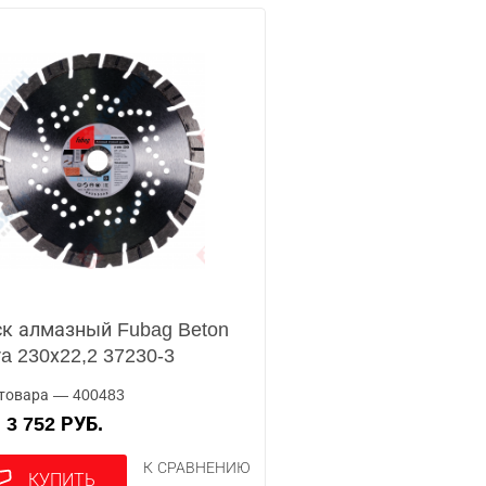
к алмазный Fubag Beton
ra 230х22,2 37230-3
товара — 400483
3 752 РУБ.
А
К СРАВНЕНИЮ
КУПИТЬ