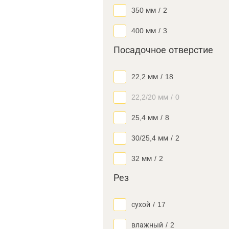
350 мм
/
2
400 мм
/
3
Посадочное отверстие
22,2 мм
/
18
22,2/20 мм
/
0
25,4 мм
/
8
30/25,4 мм
/
2
32 мм
/
2
Рез
сухой
/
17
влажный
/
2