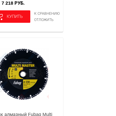
7 218 РУБ.
А
К СРАВНЕНИЮ
КУПИТЬ
ОТЛОЖИТЬ
к алмазный Fubag Multi