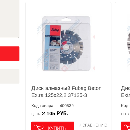
Диск алмазный Fubag Beton
Дис
Extra 125х22,2 37125-3
Ext
Код товара — 400539
Код 
2 105 РУБ.
ЦЕНА
ЦЕН
К СРАВНЕНИЮ
КУПИТЬ