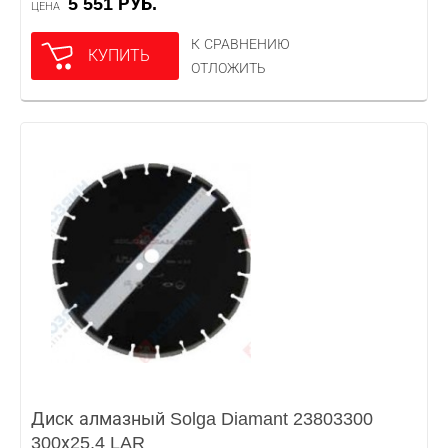
5 551 РУБ.
ЦЕНА
К СРАВНЕНИЮ
КУПИТЬ
ОТЛОЖИТЬ
Диск алмазный Solga Diamant 23803300
300х25,4 LAR