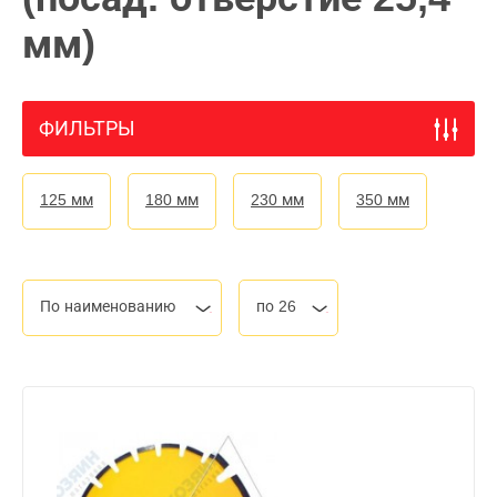
мм)
ФИЛЬТРЫ
125 мм
180 мм
230 мм
350 мм
По наименованию
по 26