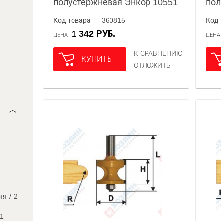
полустержневая Энкор 10551
пол
Код товара — 360815
Код 
1 342 РУБ.
ЦЕНА
ЦЕН
К СРАВНЕНИЮ
КУПИТЬ
ОТЛОЖИТЬ
яя
/
2
1