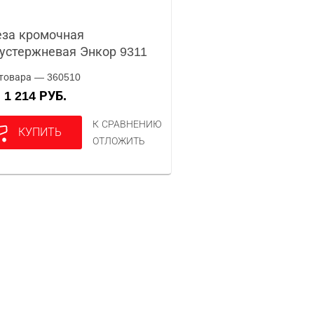
за кромочная
устержневая Энкор 9311
товара — 360510
1 214 РУБ.
А
К СРАВНЕНИЮ
КУПИТЬ
ОТЛОЖИТЬ