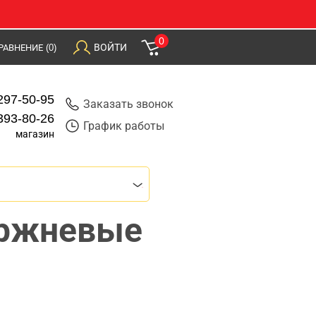
0
ВОЙТИ
РАВНЕНИЕ
(0)
297-50-95
Заказать звонок
393-80-26
График работы
магазин
ержневые