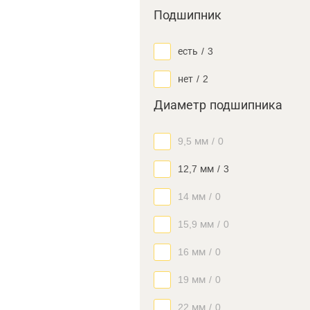
Подшипник
есть
/
3
нет
/
2
Диаметр подшипника
9,5 мм
/
0
12,7 мм
/
3
14 мм
/
0
15,9 мм
/
0
16 мм
/
0
19 мм
/
0
22 мм
/
0