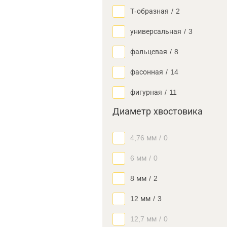
Т-образная
/
2
универсальная
/
3
фальцевая
/
8
фасонная
/
14
фигурная
/
11
Диаметр хвостовика
4,76 мм
/
0
6 мм
/
0
8 мм
/
2
12 мм
/
3
12,7 мм
/
0