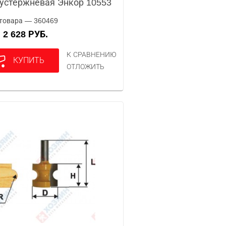
устержневая Энкор 10553
товара — 360469
2 628 РУБ.
А
К СРАВНЕНИЮ
КУПИТЬ
ОТЛОЖИТЬ