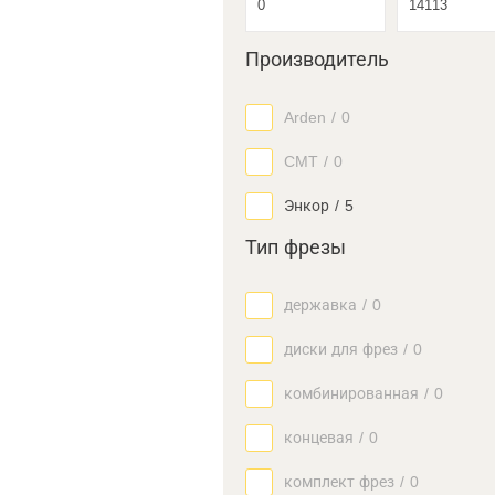
Производитель
Arden
/
0
CMT
/
0
Энкор
/
5
Тип фрезы
державка
/
0
диски для фрез
/
0
комбинированная
/
0
концевая
/
0
комплект фрез
/
0