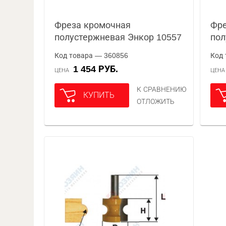
Фреза кромочная
Фре
полустержневая Энкор 10557
пол
Код товара — 360856
Код 
1 454 РУБ.
ЦЕНА
ЦЕН
К СРАВНЕНИЮ
КУПИТЬ
ОТЛОЖИТЬ