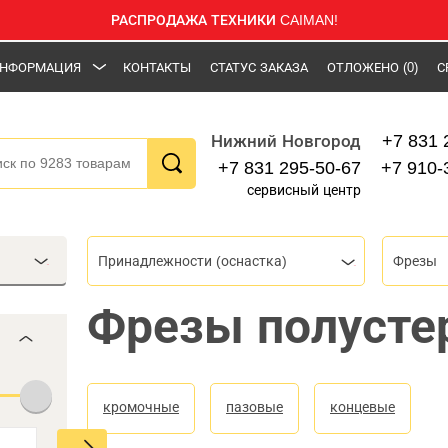
РАСПРОДАЖА ТЕХНИКИ CAIMAN!
НФОРМАЦИЯ
КОНТАКТЫ
СТАТУС ЗАКАЗА
ОТЛОЖЕНО
(0)
С
+7 831 
Нижний Новгород
+7 831 295-50-67
+7 910-
сервисный центр
Принадлежности (оснастка)
Фрезы
Фрезы полуст
кромочные
пазовые
концевые