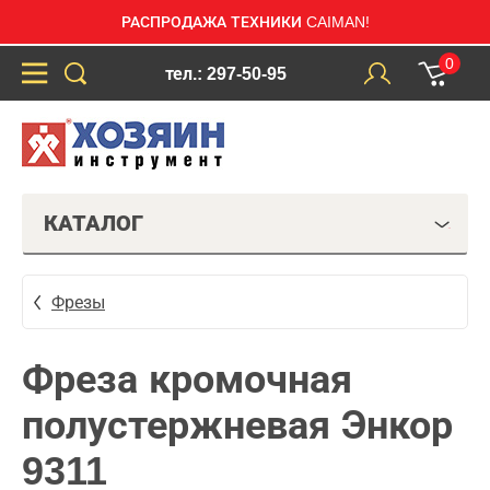
РАСПРОДАЖА ТЕХНИКИ CAIMAN!
0
тел.: 297-50-95
КАТАЛОГ
Фрезы
Фреза кромочная
полустержневая Энкор
9311