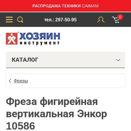
РАСПРОДАЖА ТЕХНИКИ CAIMAN!
0
тел.: 297-50-95
КАТАЛОГ
Фрезы
Фреза фигирейная
вертикальная Энкор
10586