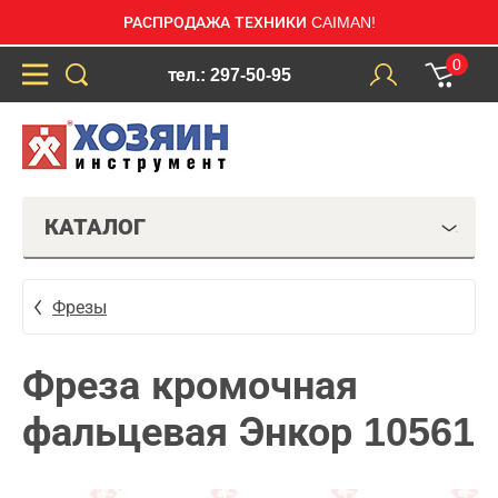
РАСПРОДАЖА ТЕХНИКИ CAIMAN!
0
тел.: 297-50-95
КАТАЛОГ
Фрезы
Фреза кромочная
фальцевая Энкор 10561