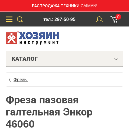
РАСПРОДАЖА ТЕХНИКИ CAIMAN!
0
тел.: 297-50-95
КАТАЛОГ
Фрезы
Фреза пазовая
галтельная Энкор
46060