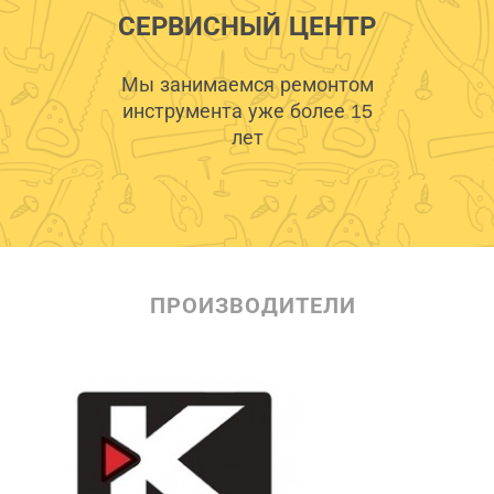
СЕРВИСНЫЙ ЦЕНТР
Мы занимаемся ремонтом
инструмента уже более 15
лет
ПРОИЗВОДИТЕЛИ