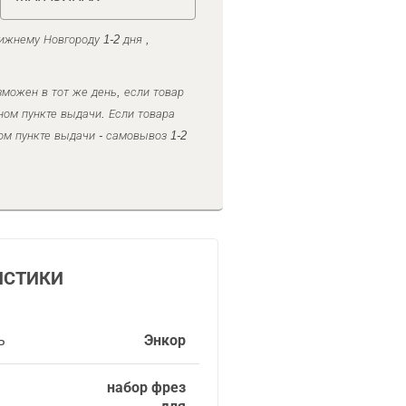
ижнему Новгороду 1-2 дня ,
можен в тот же день, если товар
ном пункте выдачи. Если товара
ом пункте выдачи - самовывоз 1-2
ИСТИКИ
ь
Энкор
набор фрез