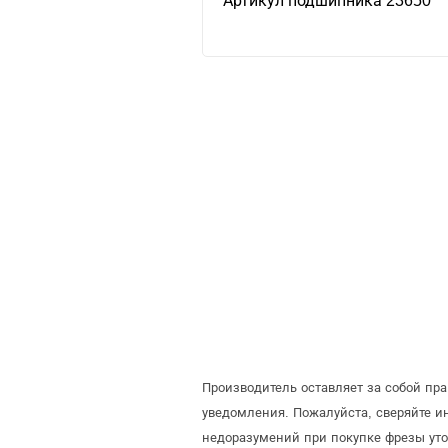
Артикул подшипника 23650
Производитель оставляет за собой пр
уведомления. Пожалуйста, сверяйте 
недоразумений при покупке фрезы уто