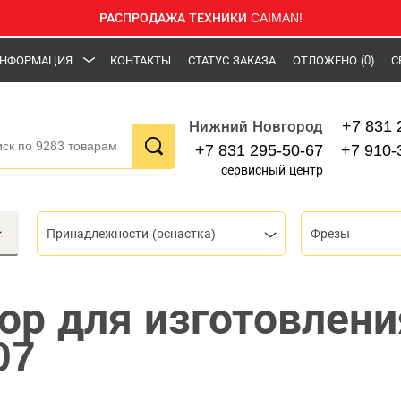
РАСПРОДАЖА ТЕХНИКИ CAIMAN!
НФОРМАЦИЯ
КОНТАКТЫ
СТАТУС ЗАКАЗА
ОТЛОЖЕНО
(0)
С
+7 831 
Нижний Новгород
+7 831 295-50-67
+7 910-
сервисный центр
Принадлежности (оснастка)
Фрезы
ор для изготовлени
07