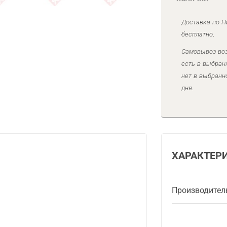
Доставка по Н
бесплатно.
Самовывоз воз
есть в выбран
нет в выбранн
дня.
ХАРАКТЕР
Производител