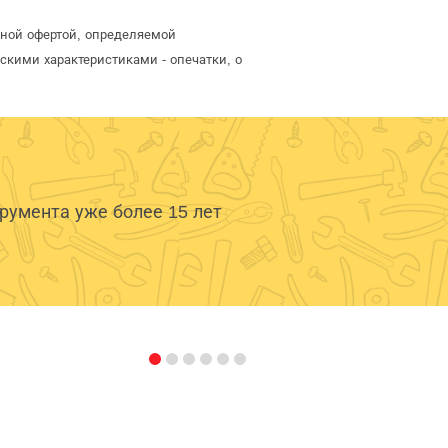
чной офертой, определяемой
скими характеристиками - опечатки, о
умента уже более 15 лет