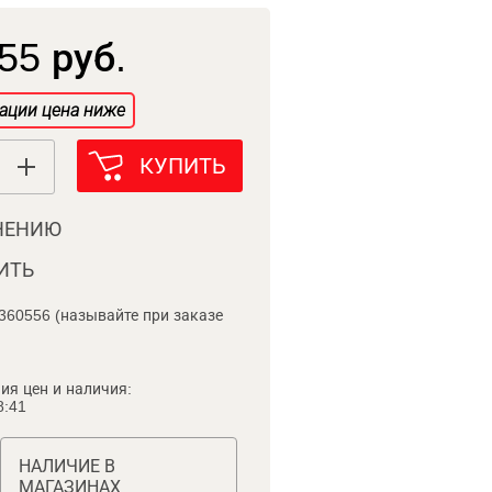
55 руб.
ации цена ниже
КУПИТЬ
НЕНИЮ
ИТЬ
360556 (называйте при заказе
ия цен и наличия:
8:41
НАЛИЧИЕ В
МАГАЗИНАХ