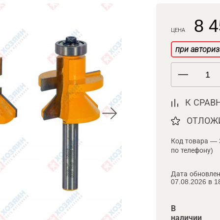
8 4
ЦЕНА
при авториз
К СРАВ
ОТЛОЖ
Код товара — 
по телефону)
Дата обновлен
07.08.2026 в 1
В
наличии