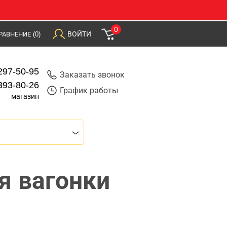
0
ВОЙТИ
РАВНЕНИЕ
(0)
297-50-95
Заказать звонок
393-80-26
График работы
магазин
я вагонки