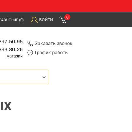
0
ВОЙТИ
РАВНЕНИЕ
(0)
297-50-95
Заказать звонок
393-80-26
График работы
магазин
ых