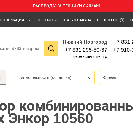
РАСПРОДАЖА ТЕХНИКИ CAIMAN!
НФОРМАЦИЯ
КОНТАКТЫ
СТАТУС ЗАКАЗА
ОТЛОЖЕНО
(0)
С
+7 831 
Нижний Новгород
+7 831 295-50-67
+7 910-
сервисный центр
Принадлежности (оснастка)
Фрезы
ор комбинированн
 Энкор 10560