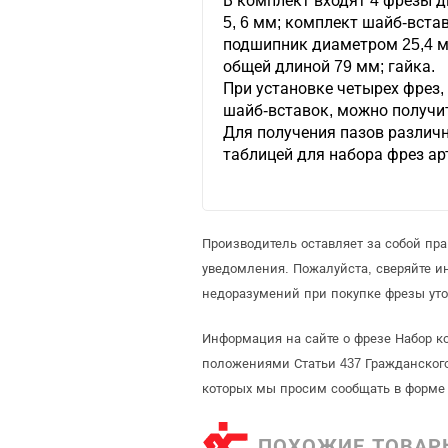
В комплект входят 4 фрезы д
5, 6 мм; комплект шайб-встав
подшипник диаметром 25,4 мм
общей длиной 79 мм; гайка.
При установке четырех фрез,
шайб-вставок, можно получит
Для получения пазов различ
таблицей для набора фрез арт
Производитель оставляет за собой пр
уведомления. Пожалуйста, сверяйте 
недоразумений при покупке фрезы уто
Информация на сайте о фрезе Набор к
положениями Статьи 437 Гражданского
которых мы просим сообщать в форме 
ПОХОЖИЕ ТОВАР