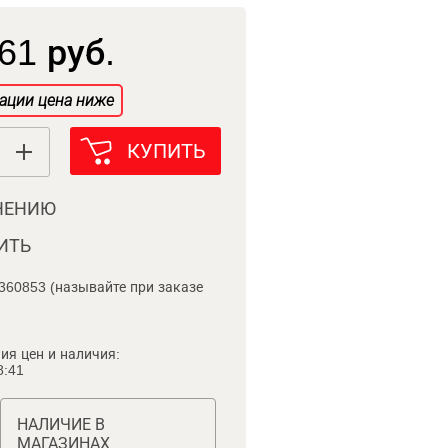
61 руб.
ации цена ниже
КУПИТЬ
НЕНИЮ
ИТЬ
360853 (называйте при заказе
ия цен и наличия:
8:41
НАЛИЧИЕ В
МАГАЗИНАХ