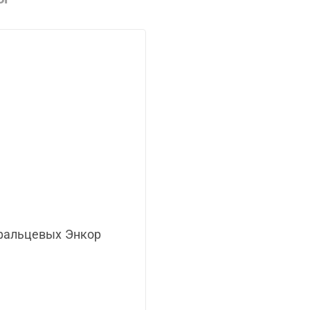
фальцевых Энкор