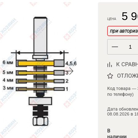
5 9
ЦЕНА
при авториз
К СРАВ
ОТЛОЖ
Код товара — 
по телефону)
Дата обновлен
08.08.2026 в 1
В
наличии