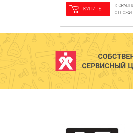
К СРАВ
КУПИТЬ
ОТЛОЖИ
СОБСТВЕ
СЕРВИСНЫЙ Ц