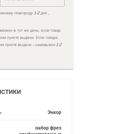
ижнему Новгороду 1-2 дня ,
можен в тот же день, если товар
ном пункте выдачи. Если товара
ом пункте выдачи - самовывоз 1-2
ИСТИКИ
ь
Энкор
набор фрез