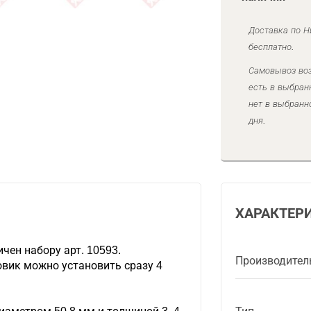
Доставка по Н
бесплатно.
Самовывоз воз
есть в выбран
нет в выбранн
дня.
ХАРАКТЕР
чен набору арт. 10593.
Производител
товик можно установить сразу 4