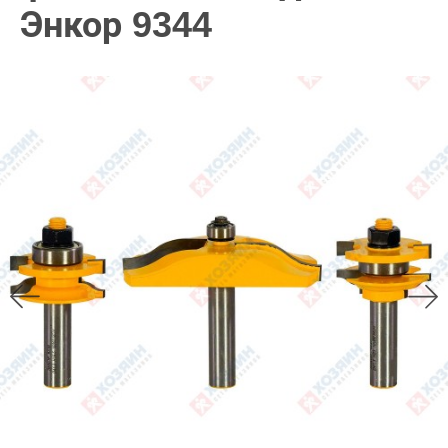
Энкор 9344