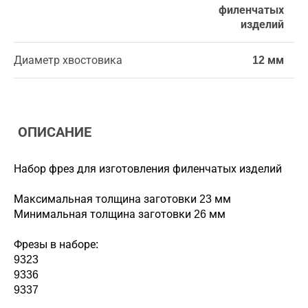
филенчатых
изделий
Диаметр хвостовика
12 мм
ОПИСАНИЕ
Набор фрез для изготовления филенчатых изделий
Максимальная толщина заготовки 23 мм
Минимальная толщина заготовки 26 мм
Фрезы в наборе:
9323
9336
9337