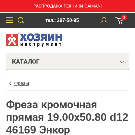
РАСПРОДАЖА ТЕХНИКИ CAIMAN!
0
тел.: 297-50-95
КАТАЛОГ
Фрезы
Фреза кромочная
прямая 19.00х50.80 d12
46169 Энкор