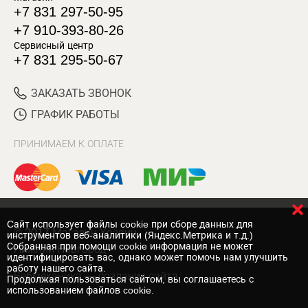
+7 831 297-50-95
+7 910-393-80-26
Сервисный центр
+7 831 295-50-67
ЗАКАЗАТЬ ЗВОНОК
ГРАФИК РАБОТЫ
ПРИНИМАЕМ К ОПЛАТЕ
Cайт использует файлы cookie при сборе данных для
© 2017 Магазин Хозяин
инструментов веб-аналитики (Яндекс.Метрика и т.д.)
Собранная при помощи cookie информация не может
Нижний Новгород
идентифицировать вас, однако может помочь нам улучшить
работу нашего сайта.
Вебмеханика
— создание сайта
Продолжая пользоваться сайтом, вы соглашаетесь с
использованием файлов cookie.