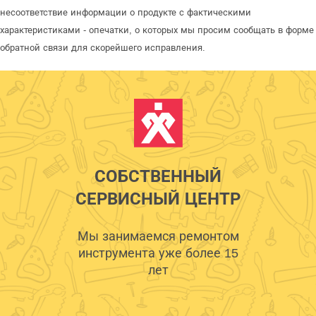
несоответствие информации о продукте с фактическими
характеристиками - опечатки, о которых мы просим сообщать в форме
обратной связи для скорейшего исправления.
СОБСТВЕННЫЙ
СЕРВИСНЫЙ ЦЕНТР
Мы занимаемся ремонтом
инструмента уже более 15
лет