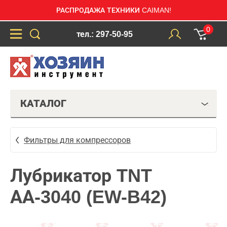
РАСПРОДАЖА ТЕХНИКИ CAIMAN!
0
тел.: 297-50-95
КАТАЛОГ
Фильтры для компрессоров
Лубрикатор TNT
АА-3040 (EW-B42)