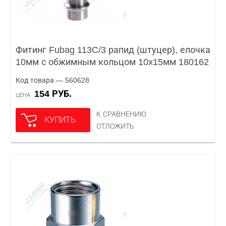
Фитинг Fubag 113C/3 рапид (штуцер), елочка
10мм с обжимным кольцом 10x15мм 180162
Код товара — 560628
154 РУБ.
ЦЕНА
К СРАВНЕНИЮ
КУПИТЬ
ОТЛОЖИТЬ