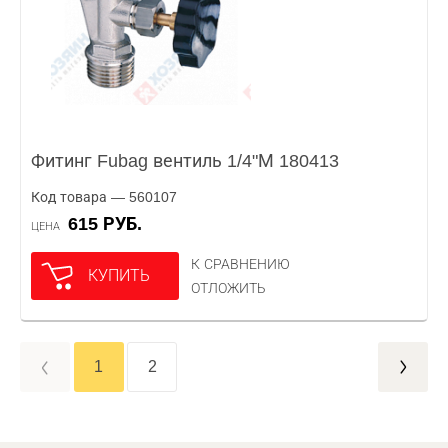
Фитинг Fubag вентиль 1/4"М 180413
Код товара — 560107
615 РУБ.
ЦЕНА
К СРАВНЕНИЮ
КУПИТЬ
ОТЛОЖИТЬ
1
2