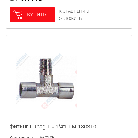
К СРАВНЕНИЮ
КУПИТЬ
ОТЛОЖИТЬ
Фитинг Fubag T - 1/4"FFM 180310
Код товара — 560235