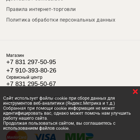
Правила интернет-торговли
Политика обработки персональных данных
Магазин
+7 831 297-50-95
+7 910-393-80-26
Сервисный центр
+7 831 295-50-67
Cайт использует файлы cookie при сборе данных для
ЗАКАЗАТЬ ЗВОНОК
инструментов веб-аналитики (Яндекс.Метрика и т.д.)
Собранная при помощи cookie информация не может
ГРАФИК РАБОТЫ
идентифицировать вас, однако может помочь нам улучшить
работу нашего сайта.
ПРИНИМАЕМ К ОПЛАТЕ
Продолжая пользоваться сайтом, вы соглашаетесь с
использованием файлов cookie.