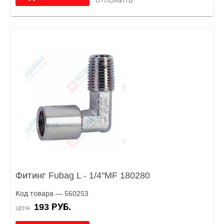
ОТЛОЖИТЬ
Фитинг Fubag L - 1/4"MF 180280
Код товара — 560253
193 РУБ.
ЦЕНА