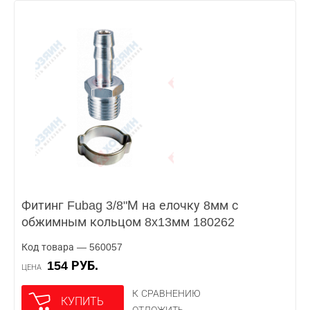
Фитинг Fubag 3/8"М на елочку 8мм с
обжимным кольцом 8x13мм 180262
Код товара — 560057
154 РУБ.
ЦЕНА
К СРАВНЕНИЮ
КУПИТЬ