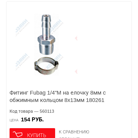
Фитинг Fubag 1/4"M на елочку 8мм с
обжимным кольцом 8x13мм 180261
Код товара — 560113
154 РУБ.
ЦЕНА
К СРАВНЕНИЮ
КУПИТЬ