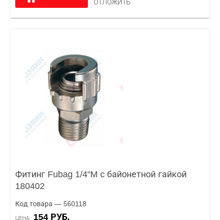
ОТЛОЖИТЬ
Фитинг Fubag 1/4"M с байонетной гайкой
180402
Код товара — 560118
154 РУБ.
ЦЕНА