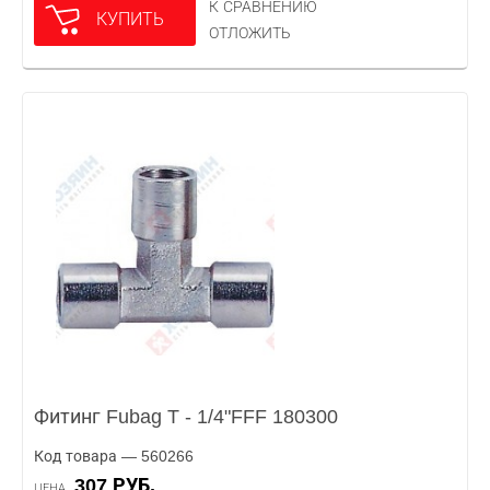
К СРАВНЕНИЮ
КУПИТЬ
ОТЛОЖИТЬ
Фитинг Fubag T - 1/4"FFF 180300
Код товара — 560266
307 РУБ.
ЦЕНА