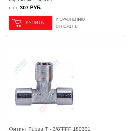
307 РУБ.
ЦЕНА
К СРАВНЕНИЮ
КУПИТЬ
ОТЛОЖИТЬ
Фитинг Fubag T - 3/8"FFF 180301