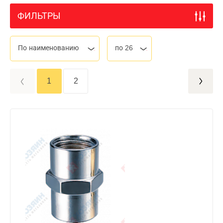
ФИЛЬТРЫ
По наименованию
по 26
1
2