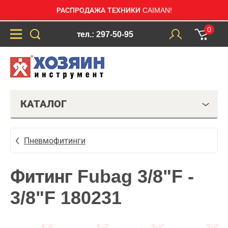
РАСПРОДАЖА ТЕХНИКИ CAIMAN!
0
тел.: 297-50-95
КАТАЛОГ
Пневмофитинги
Фитинг Fubag 3/8"F -
3/8"F 180231