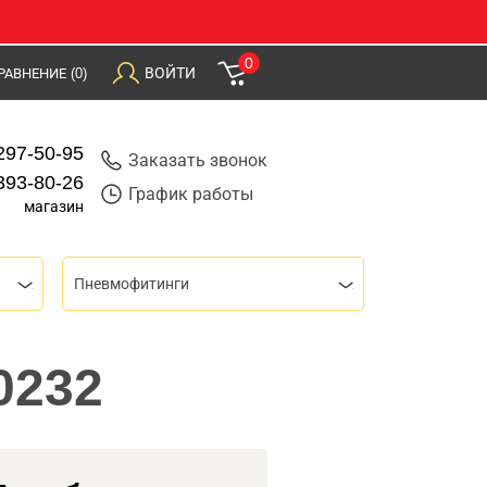
0
ВОЙТИ
РАВНЕНИЕ
(0)
297-50-95
Заказать звонок
393-80-26
График работы
магазин
Пневмофитинги
0232