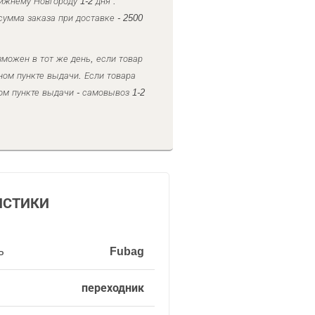
ижнему Новгороду 1-2 дня .
умма заказа при доставке - 2500
можен в тот же день, если товар
ном пункте выдачи. Если товара
ом пункте выдачи - самовывоз 1-2
ИСТИКИ
ь
Fubag
переходник