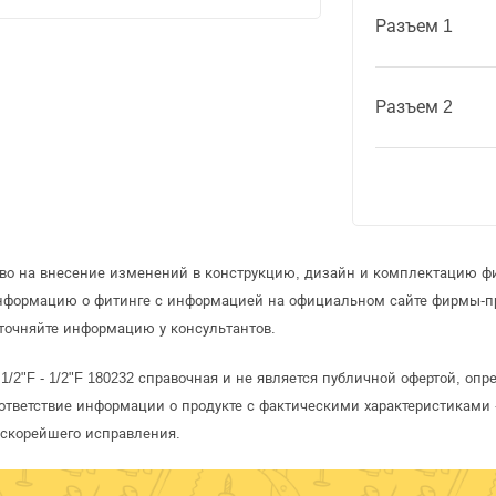
Разъем 1
Разъем 2
аво на внесение изменений в конструкцию, дизайн и комплектацию фи
информацию о фитинге с информацией на официальном сайте фирмы-п
точняйте информацию у консультантов.
1/2"F - 1/2"F 180232 справочная и не является публичной офертой, о
ответствие информации о продукте с фактическими характеристиками 
 скорейшего исправления.