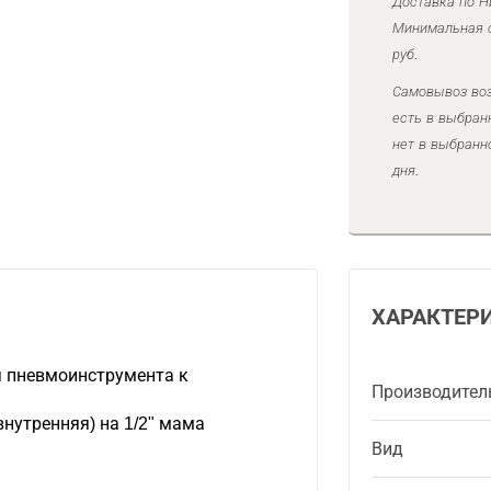
Доставка по Н
Минимальная с
руб.
Самовывоз воз
есть в выбран
нет в выбранн
дня.
ХАРАКТЕР
 пневмоинструмента к
Производител
внутренняя) на 1/2" мама
Вид