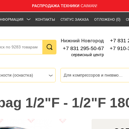
РАСПРОДАЖА ТЕХНИКИ CAIMAN!
НФОРМАЦИЯ
КОНТАКТЫ
СТАТУС ЗАКАЗА
ОТЛОЖЕНО
(0)
С
+7 831 
Нижний Новгород
+7 831 295-50-67
+7 910-
сервисный центр
ности (оснастка)
Для компрессоров и пневмоинструмента
ag 1/2"F - 1/2"F 18