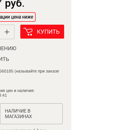
 руб.
ации цена ниже
КУПИТЬ
НЕНИЮ
ИТЬ
560185 (называйте при заказе
ия цен и наличия:
8:41
НАЛИЧИЕ В
МАГАЗИНАХ