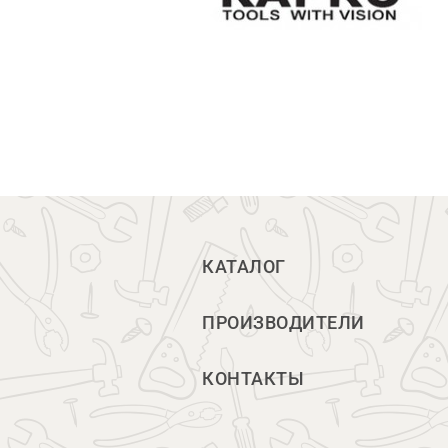
КАТАЛОГ
ПРОИЗВОДИТЕЛИ
КОНТАКТЫ