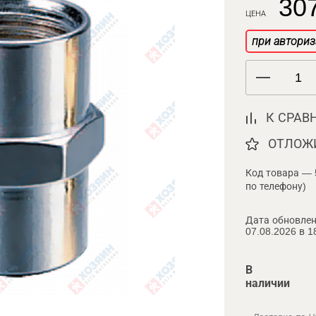
307
ЦЕНА
при авториз
К СРАВ
ОТЛОЖ
Код товара — 
по телефону)
Дата обновлен
07.08.2026 в 1
В
наличии