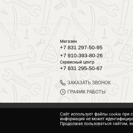
Магазин
+7 831 297-50-95
+7 910-393-80-26
Сервисный центр
+7 831 295-50-67
ЗАКАЗАТЬ ЗВОНОК
ГРАФИК РАБОТЫ
Cайт использует файлы cookie при 
© 2017 Магазин Хозяин
информация не может идентифициро
Продолжая пользоваться сайтом, вы
Нижний Новгород