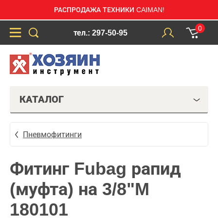
РАСПРОДАЖА ТЕХНИКИ CAIMAN!
0
тел.: 297-50-95
КАТАЛОГ
Пневмофитинги
Фитинг Fubag рапид
(муфта) на 3/8"M
180101