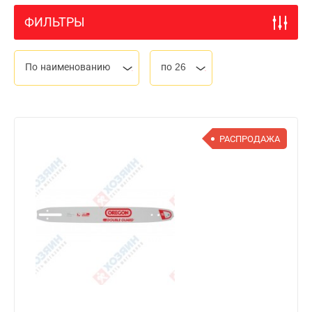
ФИЛЬТРЫ
По наименованию
по 26
РАСПРОДАЖА