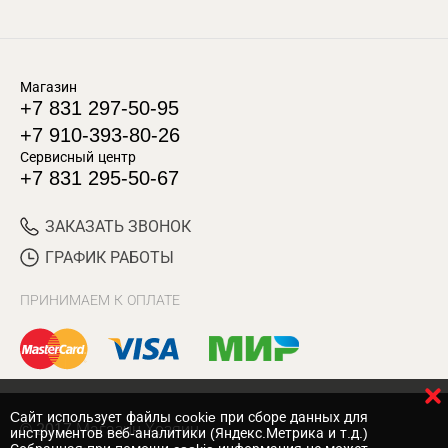
Магазин
+7 831 297-50-95
+7 910-393-80-26
Сервисный центр
+7 831 295-50-67
ЗАКАЗАТЬ ЗВОНОК
ГРАФИК РАБОТЫ
ПРИНИМАЕМ К ОПЛАТЕ
Cайт использует файлы cookie при сборе данных для
© 2017 Магазин Хозяин
инструментов веб-аналитики (Яндекс.Метрика и т.д.)