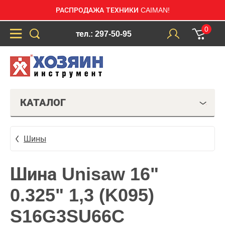
РАСПРОДАЖА ТЕХНИКИ CAIMAN!
0
тел.: 297-50-95
КАТАЛОГ
Шины
Шина Unisaw 16"
0.325" 1,3 (K095)
S16G3SU66C