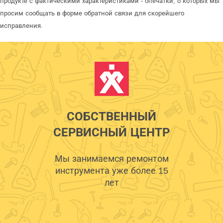
продукте с фактическими характеристиками - опечатки, о которых мы
просим сообщать в форме обратной связи для скорейшего
исправления.
СОБСТВЕННЫЙ
СЕРВИСНЫЙ ЦЕНТР
Мы занимаемся ремонтом
инструмента уже более 15
лет