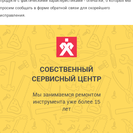
продукте с фактическими характеристиками - опечатки, о которых мы
просим сообщать в форме обратной связи для скорейшего
исправления.
СОБСТВЕННЫЙ
СЕРВИСНЫЙ ЦЕНТР
Мы занимаемся ремонтом
инструмента уже более 15
лет