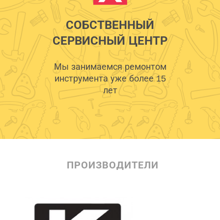
СОБСТВЕННЫЙ
СЕРВИСНЫЙ ЦЕНТР
Мы занимаемся ремонтом
инструмента уже более 15
лет
ПРОИЗВОДИТЕЛИ