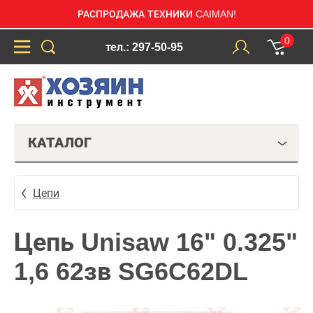
РАСПРОДАЖА ТЕХНИКИ CAIMAN!
0
тел.: 297-50-95
КАТАЛОГ
Цепи
Цепь Unisaw 16" 0.325"
1,6 62зв SG6C62DL