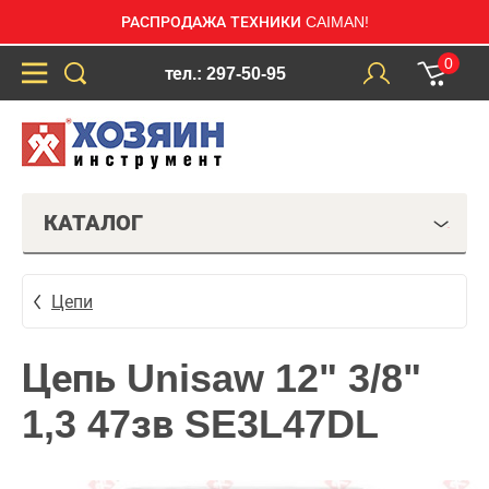
РАСПРОДАЖА ТЕХНИКИ CAIMAN!
0
тел.: 297-50-95
КАТАЛОГ
Цепи
Цепь Unisaw 12" 3/8"
1,3 47зв SE3L47DL