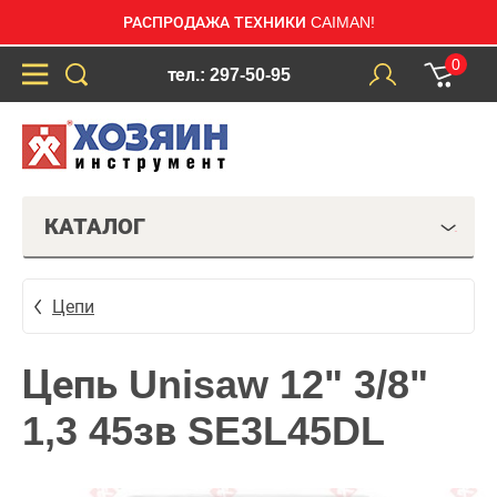
РАСПРОДАЖА ТЕХНИКИ CAIMAN!
0
тел.: 297-50-95
КАТАЛОГ
Цепи
Цепь Unisaw 12" 3/8"
1,3 45зв SE3L45DL