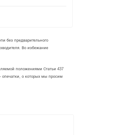
епи без предварительного
зводителя. Во избежание
еделяемой положениями Статьи 437
- опечатки, о которых мы просим