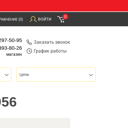
0
ВОЙТИ
РАВНЕНИЕ
(0)
297-50-95
Заказать звонок
393-80-26
График работы
магазин
Цепи
056