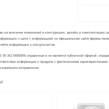
аво на внесение изменений в конструкцию, дизайн и комплектацию ц
информацию о цепи с информацией на официальном сайте фирмы-прои
няйте информацию у консультантов.
PS 56 36170060056 справочная и не является публичной офертой, опр
ответствие информации о продукте с фактическими характеристиками 
 скорейшего исправления.
Ы