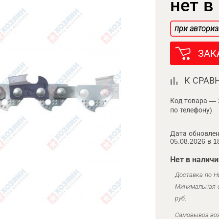
нет в
при авториз
ЗАК
К СРАВ
Код товара — 
по телефону)
Дата обновлен
05.08.2026 в 1
Нет в наличи
Доставка по Н
Минимальная с
руб.
Самовывоз воз