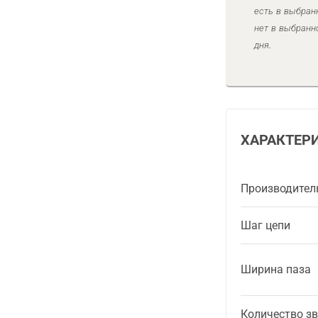
есть в выбран
нет в выбранн
дня.
ХАРАКТЕР
Производител
Шаг цепи
Ширина паза
Количество з