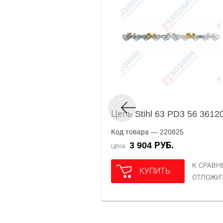
Цепь Stihl 63 PD3 56 3612
Код товара — 220825
3 904 РУБ.
ЦЕНА
К СРАВ
КУПИТЬ
ОТЛОЖИ