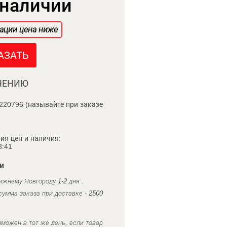
 наличии
ации цена ниже
АЗАТЬ
НЕНИЮ
220796 (называйте при заказе
ия цен и наличия:
8:41
и
ижнему Новгороду 1-2 дня .
умма заказа при доставке - 2500
можен в тот же день, если товар