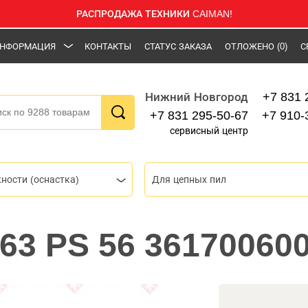
РАСПРОДАЖА ТЕХНИКИ CAIMAN!
НФОРМАЦИЯ
КОНТАКТЫ
СТАТУС ЗАКАЗА
ОТЛОЖЕНО
(0)
С
+7 831 
Нижний Новгород
+7 831 295-50-67
+7 910-
сервисный центр
ности (оснастка)
Для цепных пил
 63 PS 56 36170060