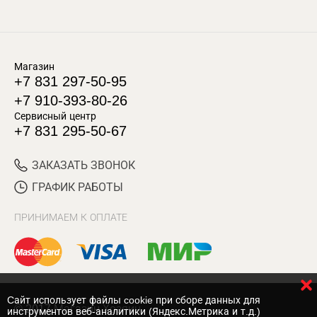
Магазин
+7 831 297-50-95
+7 910-393-80-26
Сервисный центр
+7 831 295-50-67
ЗАКАЗАТЬ ЗВОНОК
ГРАФИК РАБОТЫ
ПРИНИМАЕМ К ОПЛАТЕ
Cайт использует файлы cookie при сборе данных для
© 2017 Магазин Хозяин
инструментов веб-аналитики (Яндекс.Метрика и т.д.)