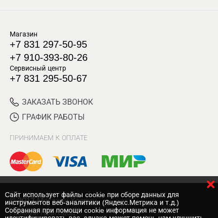
Магазин
+7 831 297-50-95
+7 910-393-80-26
Сервисный центр
+7 831 295-50-67
ЗАКАЗАТЬ ЗВОНОК
ГРАФИК РАБОТЫ
ПРИНИМАЕМ К ОПЛАТЕ
Cайт использует файлы cookie при сборе данных для
© 2017 Магазин Хозяин
инструментов веб-аналитики (Яндекс.Метрика и т.д.)
Собранная при помощи cookie информация не может
Нижний Новгород