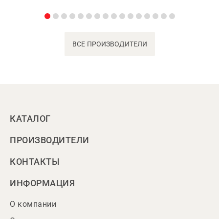
ВСЕ ПРОИЗВОДИТЕЛИ
КАТАЛОГ
ПРОИЗВОДИТЕЛИ
КОНТАКТЫ
ИНФОРМАЦИЯ
О компании