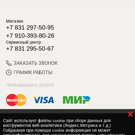
Магазин
+7 831 297-50-95
+7 910-393-80-26
Сервисный центр
+7 831 295-50-67
ЗАКАЗАТЬ ЗВОНОК
ГРАФИК РАБОТЫ
ПРИНИМАЕМ К ОПЛАТЕ
Cайт использует файлы cookie при сборе данных для
© 2017 Магазин Хозяин
инструментов веб-аналитики (Яндекс.Метрика и т.д.)
Собранная при помощи cookie информация не может
Нижний Новгород