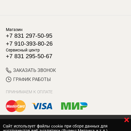
Магазин
+7 831 297-50-95
+7 910-393-80-26
Сервисный центр
+7 831 295-50-67
ЗАКАЗАТЬ ЗВОНОК
ГРАФИК РАБОТЫ
ПРИНИМАЕМ К ОПЛАТЕ
Cайт использует файлы cookie при сборе данных для
© 2017 Магазин Хозяин
инструментов веб-аналитики (Яндекс.Метрика и т.д.)