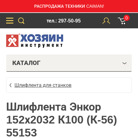
РАСПРОДАЖА ТЕХНИКИ CAIMAN!
0
тел.: 297-50-95
КАТАЛОГ
Шлифлента для станков
Шлифлента Энкор
152х2032 К100 (К-56)
55153