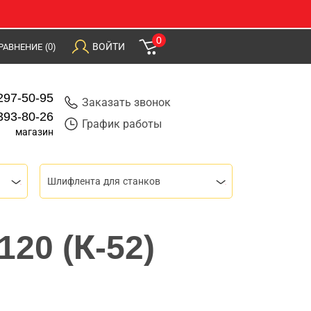
0
ВОЙТИ
РАВНЕНИЕ
(0)
297-50-95
Заказать звонок
393-80-26
График работы
магазин
Шлифлента для станков
20 (К-52)