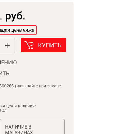
 руб.
ации цена ниже
КУПИТЬ
НЕНИЮ
ИТЬ
660266 (называйте при заказе
ия цен и наличия:
8:41
НАЛИЧИЕ В
МАГАЗИНАХ