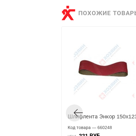
ПОХОЖИЕ ТОВАР
Шлифлента Энкор 150x123
Код товара — 660248
221 РУБ.