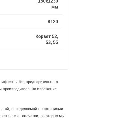
150х1230
мм
К120
Корвет 52,
53, 55
шлифленты без предварительного
-производителя. Во избежание
офертой, определяемой положениями
ристиками - опечатки, о которых мы