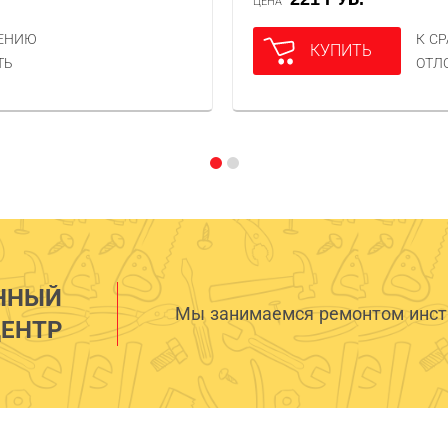
ЦЕНА
НЕНИЮ
К С
КУПИТЬ
ТЬ
ОТЛ
ННЫЙ
Мы занимаемся ремонтом инстр
ЕНТР