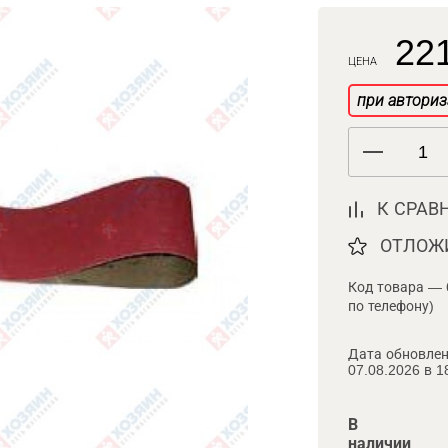
221
ЦЕНА
при авториз
К СРАВ
ОТЛОЖ
Код товара — 
по телефону)
Дата обновлен
07.08.2026 в 1
В
наличии