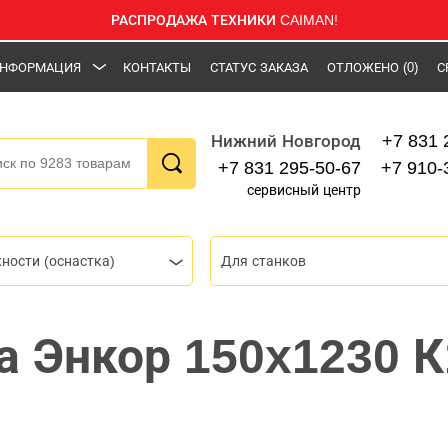
РАСПРОДАЖА ТЕХНИКИ CAIMAN!
НФОРМАЦИЯ
КОНТАКТЫ
СТАТУС ЗАКАЗА
ОТЛОЖЕНО
(0)
С
+7 831 
Нижний Новгород
+7 831 295-50-67
+7 910-
сервисный центр
ности (оснастка)
Для станков
 Энкор 150x1230 К1