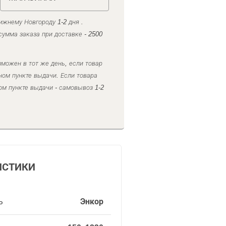
ижнему Новгороду 1-2 дня .
умма заказа при доставке - 2500
можен в тот же день, если товар
ном пункте выдачи. Если товара
ом пункте выдачи - самовывоз 1-2
ИСТИКИ
ь
Энкор