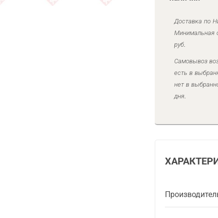
Доставка по Н
Минимальная с
руб.
Самовывоз воз
есть в выбран
нет в выбранн
дня.
ХАРАКТЕР
Производител