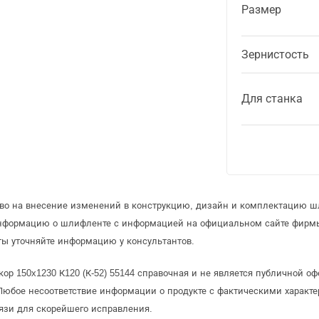
Размер
Зернистость
Для станка
аво на внесение изменений в конструкцию, дизайн и комплектацию 
информацию о шлифленте с информацией на официальном сайте фирмы
ы уточняйте информацию у консультантов.
ор 150x1230 К120 (К-52) 55144 справочная и не является публичной 
Любое несоответствие информации о продукте с фактическими характе
язи для скорейшего исправления.