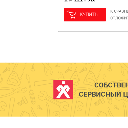
ЦЕНА
К СРАВ
КУПИТЬ
ОТЛОЖИ
СОБСТВЕ
СЕРВИСНЫЙ Ц