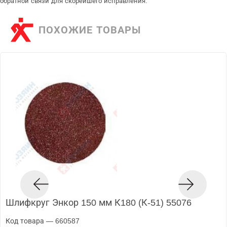
обратной связи для скорейшего исправления.
ПОХОЖИЕ ТОВАРЫ
Шлифкруг Энкор 150 мм К180 (К-51) 55076
Код товара — 660587