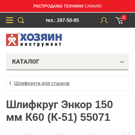
РАСПРОДАЖА ТЕХНИКИ CAIMAN!
0
тел.: 297-50-95
КАТАЛОГ
Шлифкруги для станков
Шлифкруг Энкор 150
мм К60 (К-51) 55071