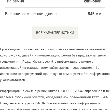
Тип ремня
клиновой
Внешняя замеренная длина
545 мм
ВСЕ ХАРАКТЕРИСТИКИ
Производитель оставляет за собой право на внесение изменений в
конструкцию, дизайн и комплектацию ремня без предварительного
уведомления. Пожалуйста, сверяйте информацию о ремне с
информацией на официальном сайте фирмы-производителя. Во
избежание недоразумений при покупке ремня уточняйте информацию
у консультантов.
Информация на сайте о ремне Энкор О-500 К-51 25642 справочная и не
является публичной офертой, определяемой положениями Статьи 437
Гражданского кодекса РФ. Любое несоответствие информации о
продукте с фактическими характеристиками - опечатки, о которых мы