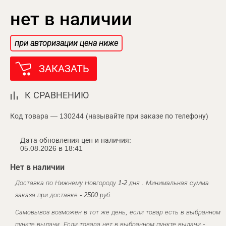
нет в наличии
при авторизации цена ниже
ЗАКАЗАТЬ
К СРАВНЕНИЮ
Код товара — 130244 (называйте при заказе по телефону)
Дата обновления цен и наличия:
05.08.2026 в 18:41
Нет в наличии
Доставка по Нижнему Новгороду 1-2 дня . Минимальная сумма
заказа при доставке - 2500 руб.
Самовывоз возможен в тот же день, если товар есть в выбранном
пункте выдачи. Если товара нет в выбранном пункте выдачи -