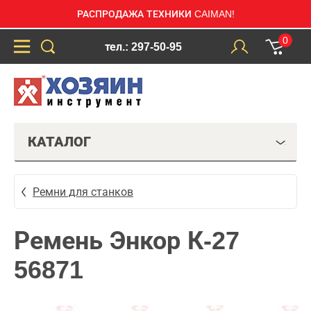
РАСПРОДАЖА ТЕХНИКИ CAIMAN!
0
тел.: 297-50-95
КАТАЛОГ
Ремни для станков
Ремень Энкор К-27
56871