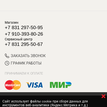
Магазин
+7 831 297-50-95
+7 910-393-80-26
Сервисный центр
+7 831 295-50-67
ЗАКАЗАТЬ ЗВОНОК
ГРАФИК РАБОТЫ
ПРИНИМАЕМ К ОПЛАТЕ
Cайт использует файлы cookie при сборе данных для
© 2017 Магазин Хозяин
инструментов веб-аналитики (Яндекс.Метрика и т.д.)