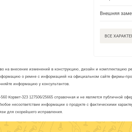
Внешняя заме
ВСЕ ХАРАКТ
аво на внесение изменений в конструкцию, дизайн и комплектацию р
информацию о ремне с информацией на официальном сайте фирмы-про
чняйте информацию у консультантов.
-560 Корвет-323 127506/25665 справочная и не является публичной о
Любое несоответствие информации о продукте с фактическими характе
язи для скорейшего исправления.