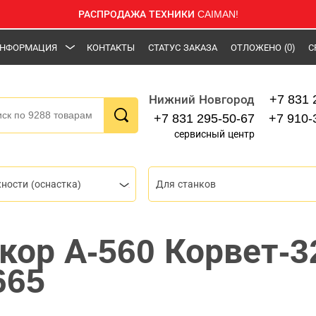
РАСПРОДАЖА ТЕХНИКИ CAIMAN!
НФОРМАЦИЯ
КОНТАКТЫ
СТАТУС ЗАКАЗА
ОТЛОЖЕНО
(0)
С
+7 831 
Нижний Новгород
+7 831 295-50-67
+7 910-
сервисный центр
ности (оснастка)
Для станков
кор А-560 Корвет-3
665