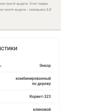
ном пункте выдачи. Если товара
ом пункте выдачи - самовывоз 1-2
ИСТИКИ
ь
Энкор
комбинированный
по дереву
Корвет-323
клиновой