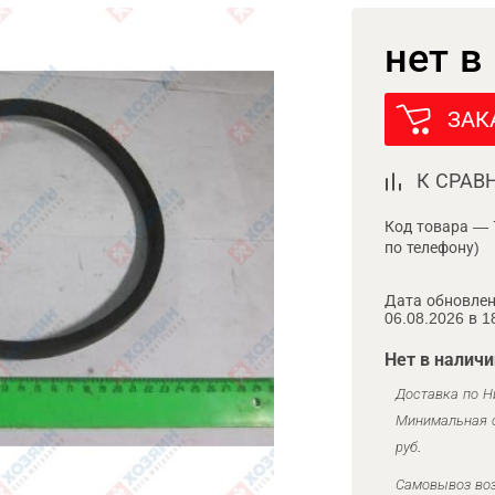
нет в
ЗАК
К СРАВ
Код товара — 
по телефону)
Дата обновлен
06.08.2026 в 1
Нет в наличи
Доставка по Н
Минимальная с
руб.
Самовывоз воз