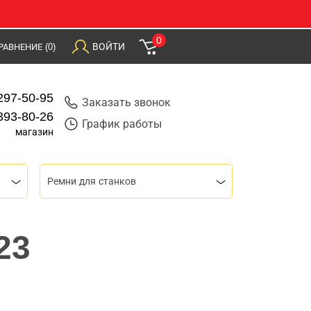
0
ВОЙТИ
РАВНЕНИЕ
(0)
297-50-95
Заказать звонок
393-80-26
График работы
магазин
Ремни для станков
23