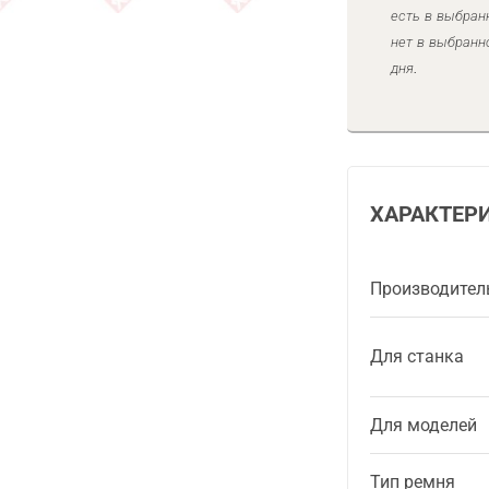
есть в выбран
нет в выбранн
дня.
ХАРАКТЕР
Производител
Для станка
Для моделей
Тип ремня