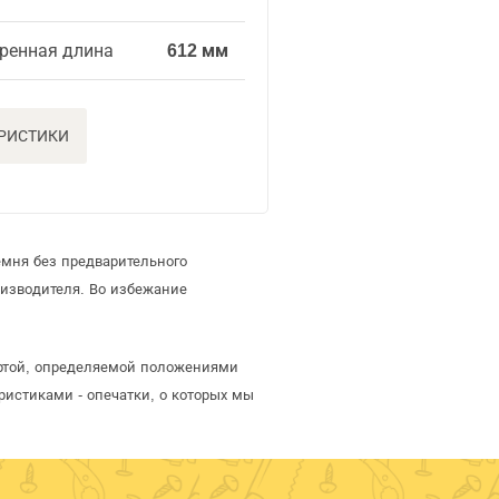
ренная длина
612 мм
ЕРИСТИКИ
емня без предварительного
изводителя. Во избежание
фертой, определяемой положениями
ристиками - опечатки, о которых мы