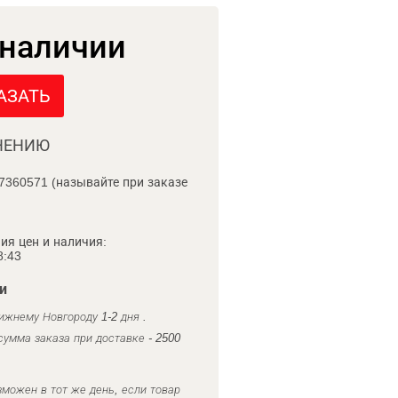
 наличии
АЗАТЬ
НЕНИЮ
7360571 (называйте при заказе
ия цен и наличия:
8:43
и
ижнему Новгороду 1-2 дня .
умма заказа при доставке - 2500
можен в тот же день, если товар