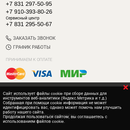
+7 831 297-50-95
+7 910-393-80-26
Сервисный центр
+7 831 295-50-67
ЗАКАЗАТЬ ЗВОНОК
ГРАФИК РАБОТЫ
ПРИНИМАЕМ К ОПЛАТЕ
Cайт использует файлы cookie при сборе данных для
© 2017 Магазин Хозяин
инструментов веб-аналитики (Яндекс.Метрика и т.д.)
Собранная при помощи cookie информация не может
Нижний Новгород
идентифицировать вас, однако может помочь нам улучшить
работу нашего сайта.
Вебмеханика
— создание сайта
Продолжая пользоваться сайтом, вы соглашаетесь с
использованием файлов cookie.