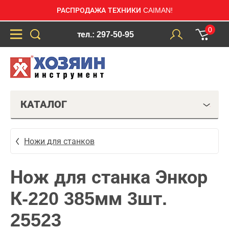
РАСПРОДАЖА ТЕХНИКИ CAIMAN!
0
тел.: 297-50-95
КАТАЛОГ
Ножи для станков
Нож для станка Энкор
К-220 385мм 3шт.
25523